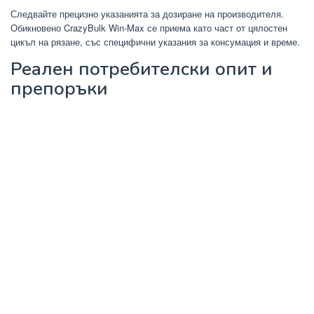
Следвайте прецизно указанията за дозиране на производителя.
Обикновено CrazyBulk Win-Max се приема като част от цялостен
цикъл на рязане, със специфични указания за консумация и време.
Реален потребителски опит и
препоръки