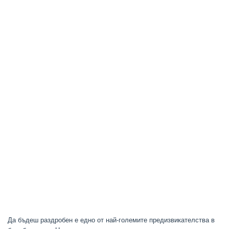
Да бъдеш раздробен е едно от най-големите предизвикателства в