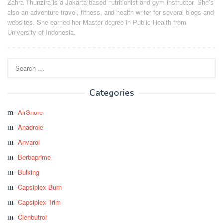
Zahra Thunzira is a Jakarta-based nutritionist and gym instructor. She’s
also an adventure travel, fitness, and health writer for several blogs and
websites. She earned her Master degree in Public Health from
University of Indonesia.
Search
for:
Categories
AirSnore
Anadrole
Anvarol
Berbaprime
Bulking
Capsiplex Burn
Capsiplex Trim
Clenbutrol