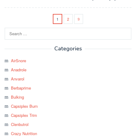
1
2
Search
for:
Categories
AirSnore
Anadrole
Anvarol
Berbaprime
Bulking
Capsiplex Burn
Capsiplex Trim
Clenbutrol
Crazy Nutrition