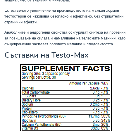
Естественото увеличение на производството на мъжкия хормон
тестостерон се изживява безопасно и ефективно, без отрицателни
странични ефекти.
Анаболните и андрогенни свойства осигуряват синтеза на протеини
за повишаване на силата и намаляване на телесните мазнини, като
същевременно засилват половото желание и плодовитостта.
Съставки на Testo-Max