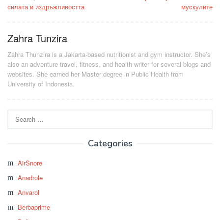
силата и издръжливостта
мускулите
Zahra Tunzira
Zahra Thunzira is a Jakarta-based nutritionist and gym instructor. She’s
also an adventure travel, fitness, and health writer for several blogs and
websites. She earned her Master degree in Public Health from
University of Indonesia.
Search
for:
Categories
AirSnore
Anadrole
Anvarol
Berbaprime