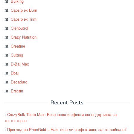
Bulking
Capsiplex Burn
Capsiplex Trim
Clenbutrol
Crazy Nutrition
Creatine
Cutting
D-Bal Max
Dbal
Decaduro
Erectin
Recent Posts
CrazyBulk Testo-Max: Безопасна и ефективна поддръжка на
тестостерон
Преглед на PhenGold – Наистина ли е ефективен за отслабване?